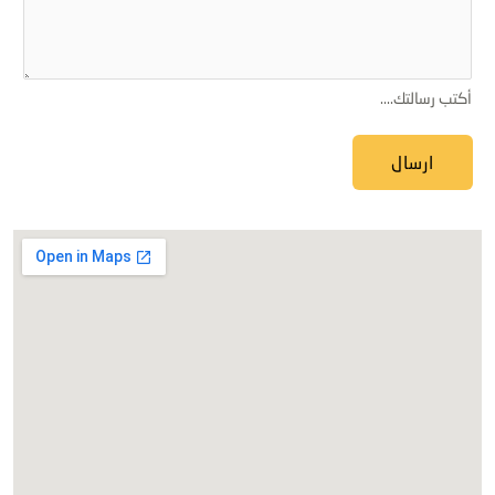
أكتب رسالتك....
ارسال