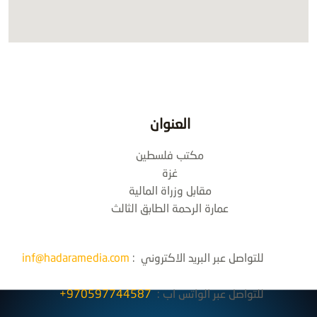
العنوان
مكتب فلسطين
غزة
مقابل وزراة المالية
عمارة الرحمة الطابق الثالث
للتواصل عبر البريد الاكتروني :
inf@hadaramedia.com
للتواصل عبر الواتس اب :
970597744587+