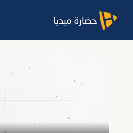
حضارة ميديا