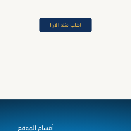
اطلب مثله الآن!
أقسام الموقع